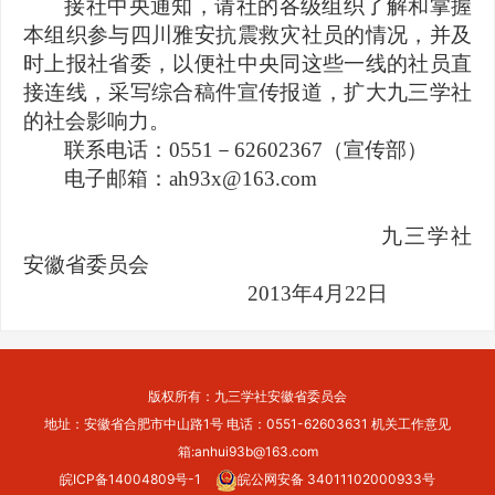
接社中央通知，请社的各级组织了解和掌握
本组织参与四川雅安抗震救灾社员的情况，并及
时上报社省委，以便社中央同这些一线的社员直
接连线，采写综合稿件宣传报道，扩大九三学社
的社会影响力。
联系电话：0551－62602367（宣传部）
电子邮箱：ah93x@163.com
九三学社
安徽省委员会
2013年4月22日
版权所有：九三学社安徽省委员会
地址：安徽省合肥市中山路1号 电话：0551-62603631 机关工作意见
箱:anhui93b@163.com
皖ICP备14004809号-1
皖公网安备 34011102000933号